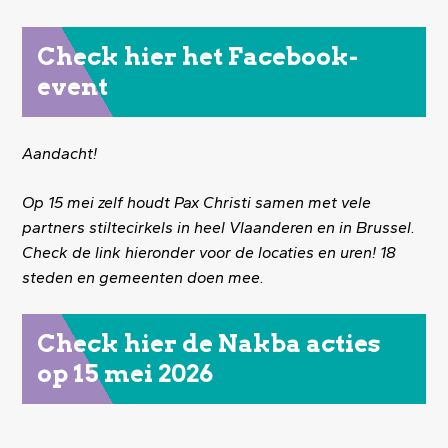
Check hier het Facebook-
event
Aandacht!
Op 15 mei zelf houdt Pax Christi samen met vele
partners stiltecirkels in heel Vlaanderen en in Brussel.
Check de link hieronder voor de locaties en uren! 18
steden en gemeenten doen mee.
Check hier de Nakba acties
op 15 mei 2026