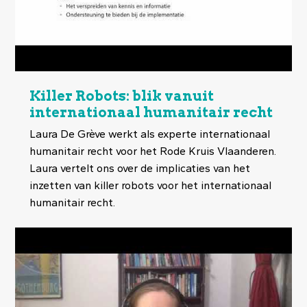
Killer Robots: blik vanuit
internationaal humanitair recht
Laura De Grève werkt als experte internationaal
humanitair recht voor het Rode Kruis Vlaanderen.
Laura vertelt ons over de implicaties van het
inzetten van killer robots voor het internationaal
humanitair recht.