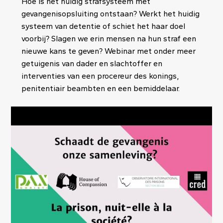
Hoe is het huidig strafsysteem met
gevangenisopsluiting ontstaan? Werkt het huidig
systeem van detentie of schiet het haar doel
voorbij? Slagen we erin mensen na hun straf een
nieuwe kans te geven? Webinar met onder meer
getuigenis van dader en slachtoffer en
interventies van een procereur des konings,
penitentiair beambten en een bemiddelaar.