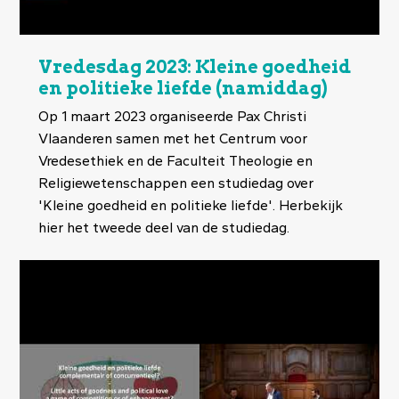
Vredesdag 2023: Kleine goedheid
en politieke liefde (namiddag)
Op 1 maart 2023 organiseerde Pax Christi
Vlaanderen samen met het Centrum voor
Vredesethiek en de Faculteit Theologie en
Religiewetenschappen een studiedag over
'Kleine goedheid en politieke liefde'. Herbekijk
hier het tweede deel van de studiedag.