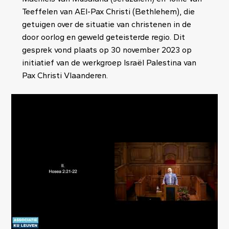
Teeffelen van AEI-Pax Christi (Bethlehem), die
getuigen over de situatie van christenen in de
door oorlog en geweld geteisterde regio. Dit
gesprek vond plaats op 30 november 2023 op
initiatief van de werkgroep Israël Palestina van
Pax Christi Vlaanderen.