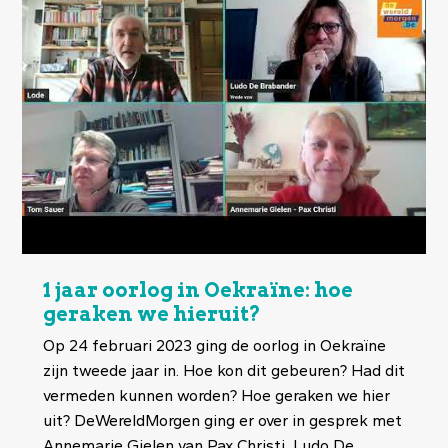
1 jaar oorlog in Oekraïne: hoe
geraken we hieruit?
Op 24 februari 2023 ging de oorlog in Oekraïne
zijn tweede jaar in. Hoe kon dit gebeuren? Had dit
vermeden kunnen worden? Hoe geraken we hier
uit? DeWereldMorgen ging er over in gesprek met
Annemarie Gielen van Pax Christi, Ludo De