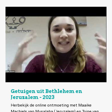
Getuigen uit Bethlehem en
Jeruzalem - 2023
Herbekijk de online ontmoeting met Maaike
Machiels van Musalaha (Jeruzalem) en Toine van