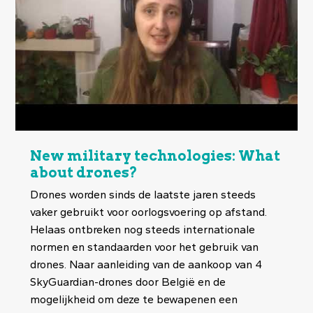
New military technologies: What
about drones?
Drones worden sinds de laatste jaren steeds
vaker gebruikt voor oorlogsvoering op afstand.
Helaas ontbreken nog steeds internationale
normen en standaarden voor het gebruik van
drones. Naar aanleiding van de aankoop van 4
SkyGuardian-drones door België en de
mogelijkheid om deze te bewapenen een