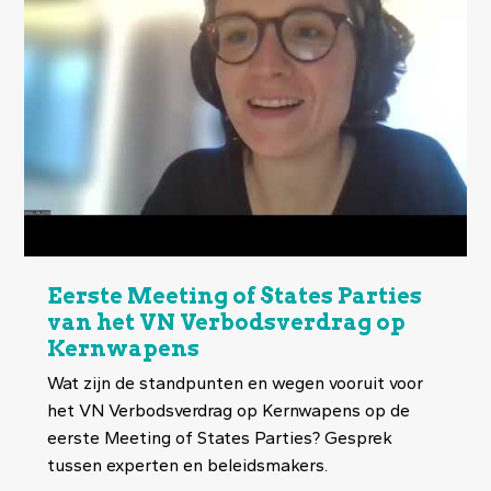
Eerste Meeting of States Parties
van het VN Verbodsverdrag op
Kernwapens
Wat zijn de standpunten en wegen vooruit voor
het VN Verbodsverdrag op Kernwapens op de
eerste Meeting of States Parties? Gesprek
tussen experten en beleidsmakers.