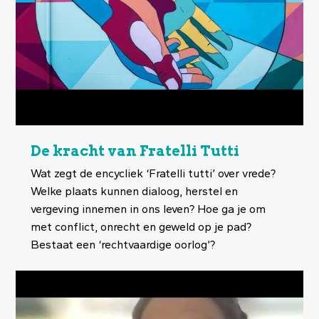
De kracht van Fratelli Tutti
Wat zegt de encycliek ‘Fratelli tutti’ over vrede?
Welke plaats kunnen dialoog, herstel en
vergeving innemen in ons leven? Hoe ga je om
met conflict, onrecht en geweld op je pad?
Bestaat een ‘rechtvaardige oorlog’?