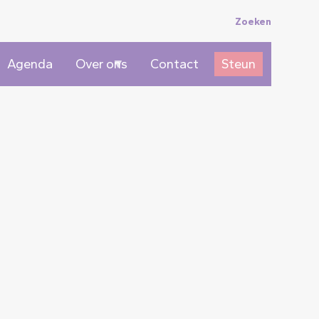
Topmenu
Zoeken
Agenda
Over ons
Contact
Steun