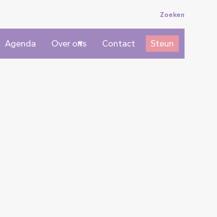
Topmenu
Zoeken
Agenda
Over ons
Contact
Steun