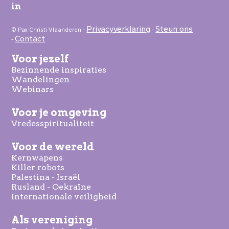
in
Privacyverklaring
Steun ons
© Pax Christi Vlaanderen -
-
Contact
-
Voor jezelf
Bezinnende inspiraties
Wandelingen
Webinars
Voor je omgeving
Vredesspiritualiteit
Voor de wereld
Kernwapens
Killer robots
Palestina - Israël
Rusland - Oekraïne
Internationale veiligheid
Als vereniging