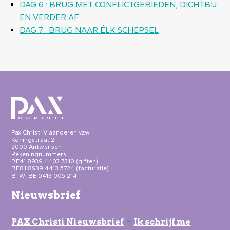
DAG 6 : BRUG MET CONFLICTGEBIEDEN, DICHTBIJ
EN VERDER AF
DAG 7 : BRUG NAAR ÉLK SCHEPSEL
Pax Christi Vlaanderen vzw
Koningstraat 2
2000 Antwerpen
Rekeningnummers
BE41 8939 4403 7310 (giften)
BE81 8939 4413 5724 (facturatie)
BTW: BE 0413 005 214
Nieuwsbrief
-
PAX Christi Nieuwsbrief
Ik schrijf me