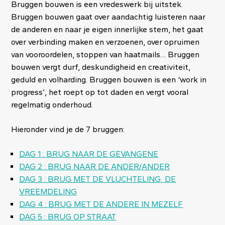
Bruggen bouwen is een vredeswerk bij uitstek.
Bruggen bouwen gaat over aandachtig luisteren naar
de anderen en naar je eigen innerlijke stem, het gaat
over verbinding maken en verzoenen, over opruimen
van vooroordelen, stoppen van haatmails… Bruggen
bouwen vergt durf, deskundigheid en creativiteit,
geduld en volharding. Bruggen bouwen is een ‘work in
progress’, het roept op tot daden en vergt vooral
regelmatig onderhoud.
Hieronder vind je de 7 bruggen:
DAG 1 : BRUG NAAR DE GEVANGENE
DAG 2 : BRUG NAAR DE ANDER/ANDER
DAG 3 : BRUG MET DE VLUCHTELING, DE
VREEMDELING
DAG 4 : BRUG MET DE ANDERE IN MEZELF
DAG 5 : BRUG OP STRAAT