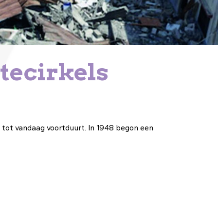
ltecirkels
e tot vandaag voortduurt.
In 1948 begon een