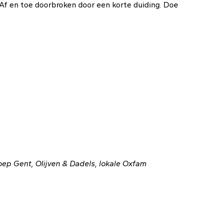
. Af en toe doorbroken door een korte duiding.
Doe
oep Gent, Olijven & Dadels, lokale Oxfam