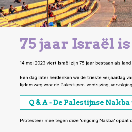
75 jaar Israël i
14 mei 2023 viert Israël zijn 75 jaar bestaan als l
Een dag later herdenken we de trieste verjaardag v
lijdensweg voor de Palestijnen: verdrijving, vervolging
Q & A - De Palestijnse Nakba
Protesteer mee tegen deze ‘ongoing Nakba’ opdat 