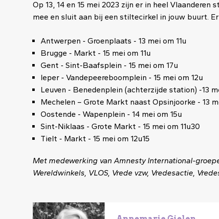
Op 13, 14 en 15 mei 2023 zijn er in heel Vlaanderen s
mee en sluit aan bij een stiltecirkel in jouw buurt. 
Antwerpen - Groenplaats - 13 mei om 11u
Brugge - Markt - 15 mei om 11u
Gent - Sint-Baafsplein - 15 mei om 17u
Ieper - Vandepeereboomplein - 15 mei om 12u
Leuven - Benedenplein (achterzijde station) -13 
Mechelen – Grote Markt naast Opsinjoorke - 13 m
Oostende - Wapenplein - 14 mei om 15u
Sint-Niklaas - Grote Markt - 15 mei om 11u30
Tielt - Markt - 15 mei om 12u15
Met medewerking van Amnesty International-groepen,
Wereldwinkels, VLOS, Vrede vzw, Vredesactie, Vrede
Image
Annemarie Gielen