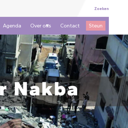
Topmenu
Zoeken
Agenda
Over ons
Contact
Steun