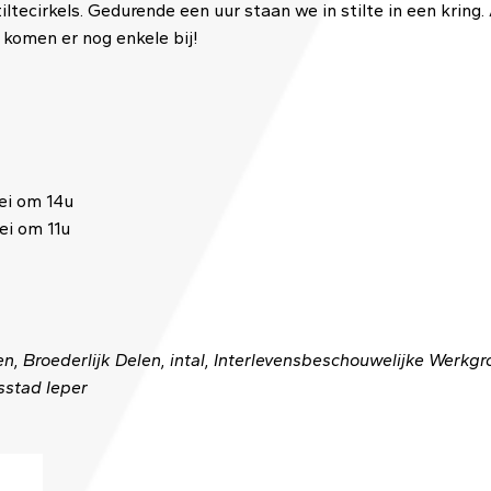
tiltecirkels. Gedurende een uur staan we in stilte in een kring
Er komen er nog enkele bij!
mei om 14u
ei om 11u
 Broederlijk Delen, intal, Interlevensbeschouwelijke Werkgr
sstad Ieper