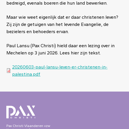
bedreigd, evenals boeren die hun land bewerken.
Maar wie weet eigenlijk dat er daar christenen leven?
Zij zijn de getuigen van het levende Evangelie, de
bezielers en behoeders ervan.
Paul Lansu (Pax Christi) hield daar een lezing over in
Mechelen op 3 juni 2026. Lees hier zijn tekst.
Document
20260603-paul-lansu-leven-er-christenen-in-
palestina.pdf
Pax Christi Vlaanderen vzw