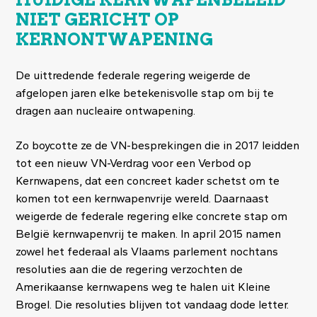
NIET GERICHT OP
KERNONTWAPENING
De uittredende federale regering weigerde de
afgelopen jaren elke betekenisvolle stap om bij te
dragen aan nucleaire ontwapening.
Zo boycotte ze de VN-besprekingen die in 2017 leidden
tot een nieuw VN-Verdrag voor een Verbod op
Kernwapens, dat een concreet kader schetst om te
komen tot een kernwapenvrije wereld. Daarnaast
weigerde de federale regering elke concrete stap om
België kernwapenvrij te maken. In april 2015 namen
zowel het federaal als Vlaams parlement nochtans
resoluties aan die de regering verzochten de
Amerikaanse kernwapens weg te halen uit Kleine
Brogel. Die resoluties blijven tot vandaag dode letter.