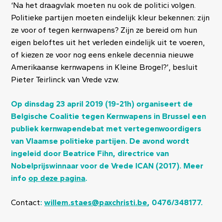
‘Na het draagvlak moeten nu ook de politici volgen.
Politieke partijen moeten eindelijk kleur bekennen: zijn
ze voor of tegen kernwapens? Zijn ze bereid om hun
eigen beloftes uit het verleden eindelijk uit te voeren,
of kiezen ze voor nog eens enkele decennia nieuwe
Amerikaanse kernwapens in Kleine Brogel?’, besluit
Pieter Teirlinck van Vrede vzw.
Op dinsdag 23 april 2019 (19-21h) organiseert de
Belgische Coalitie tegen Kernwapens in Brussel een
publiek kernwapendebat met vertegenwoordigers
van Vlaamse politieke partijen. De avond wordt
ingeleid door Beatrice Fihn, directrice van
Nobelprijswinnaar voor de Vrede ICAN (2017). Meer
info
op deze pagina
.
Contact
:
willem.staes@paxchristi.be
, 0476/348177.