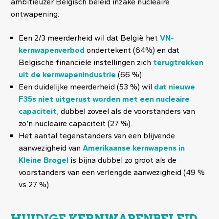
ambitieuzer Belgisch beleid inzake nucleaire
ontwapening:
Een 2/3 meerderheid wil dat België het
VN-
kernwapenverbod
ondertekent (64%) en dat
Belgische financiële instellingen zich
terugtrekken
uit de kernwapenindustrie
(66 %).
Een duidelijke meerderheid (53 %) wil
dat nieuwe
F35s niet uitgerust worden met een nucleaire
capaciteit
, dubbel zoveel als de voorstanders van
zo’n nucleaire capaciteit (27 %).
Het aantal tegenstanders van een blijvende
aanwezigheid van
Amerikaanse kernwapens in
Kleine Brogel
is bijna dubbel zo groot als de
voorstanders van een verlengde aanwezigheid (49 %
vs 27 %).
HUIDIGE KERNWAPENBELEID