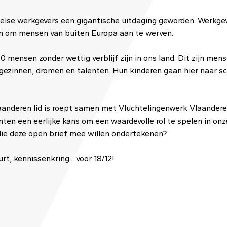
selse werkgevers een gigantische uitdaging geworden. Werkge
en om mensen van buiten Europa aan te werven.
 mensen zonder wettig verblijf zijn in ons land. Dit zijn mensen 
 gezinnen, dromen en talenten. Hun kinderen gaan hier naar s
aanderen lid is roept samen met Vluchtelingenwerk Vlaander
ranten een eerlijke kans om een waardevolle rol te spelen in o
die deze open brief mee willen ondertekenen?
t, kennissenkring... voor 18/12!