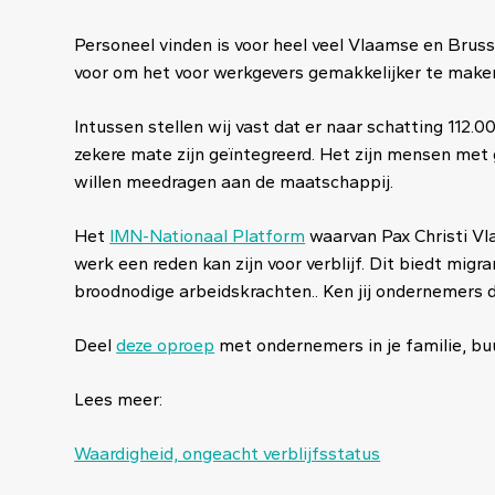
Personeel vinden is voor heel veel Vlaamse en Brus
voor om het voor werkgevers gemakkelijker te mak
Intussen stellen wij vast dat er naar schatting 112.000
zekere mate zijn geïntegreerd. Het zijn mensen met
willen meedragen aan de maatschappij.
Het
IMN-Nationaal Platform
waarvan Pax Christi Vl
werk een reden kan zijn voor verblijf. Dit biedt mig
broodnodige arbeidskrachten.. Ken jij ondernemers 
Deel
deze oproep
met ondernemers in je familie, buur
Lees meer:
Waardigheid, ongeacht verblijfsstatus