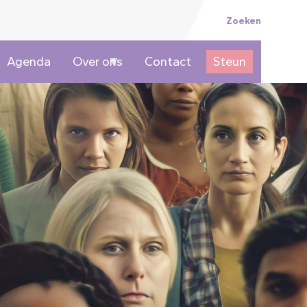
Topmenu
Zoeken
Agenda
Over ons
Contact
Steun