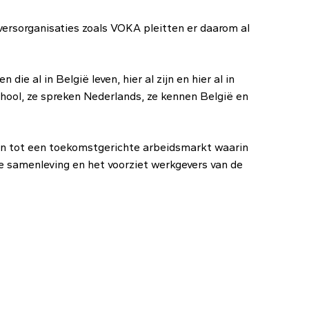
versorganisaties zoals VOKA pleitten er daarom al
die al in België leven, hier al zijn en hier al in
chool, ze spreken Nederlands, ze kennen België en
en tot een toekomstgerichte arbeidsmarkt waarin
nze samenleving en het voorziet werkgevers van de