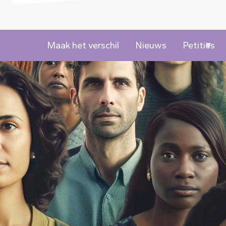
Maak het verschil
Nieuws
Petities
Image