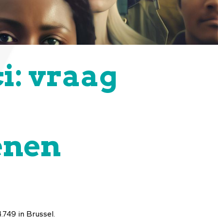
i: vraag
enen
.749 in Brussel.