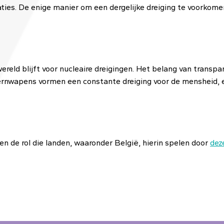
aties. De enige manier om een dergelijke dreiging te voorkom
eld blijft voor nucleaire dreigingen. Het belang van transp
ernwapens vormen een constante dreiging voor de mensheid, en
en de rol die landen, waaronder België, hierin spelen door
dez