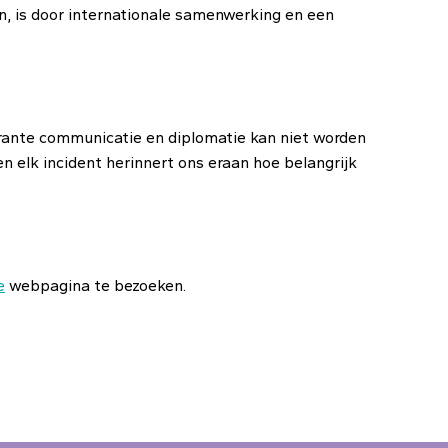
en, is door internationale samenwerking en een
arante communicatie en diplomatie kan niet worden
 elk incident herinnert ons eraan hoe belangrijk
e
webpagina te bezoeken.