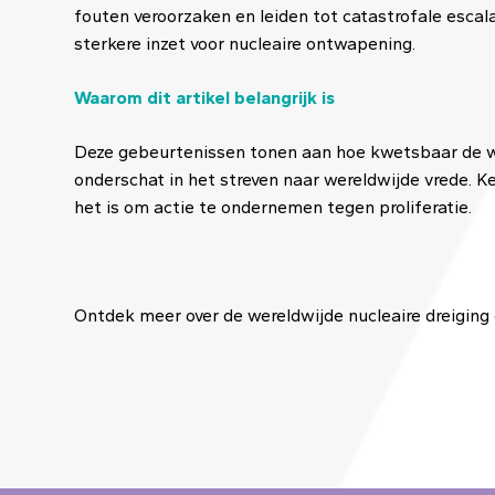
fouten veroorzaken en leiden tot catastrofale escal
sterkere inzet voor nucleaire ontwapening.
Waarom dit artikel belangrijk is
Deze gebeurtenissen tonen aan hoe kwetsbaar de wer
onderschat in het streven naar wereldwijde vrede. K
het is om actie te ondernemen tegen proliferatie.
Ontdek meer over de wereldwijde nucleaire dreiging 