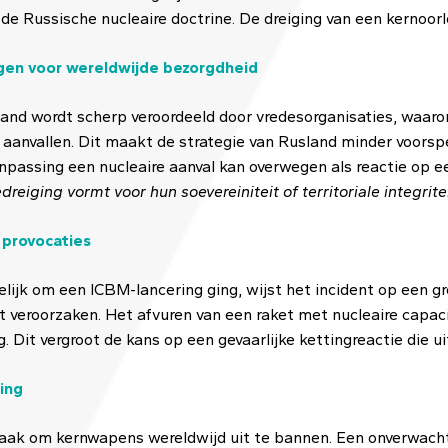
 de Russische nucleaire doctrine. De dreiging van een kernoorlog
orgen voor wereldwijde bezorgdheid
land wordt scherp veroordeeld door vredesorganisaties, waaro
aanvallen. Dit maakt de strategie van Rusland minder voorspel
passing een nucleaire aanval kan overwegen als reactie op ee
edreiging vormt voor hun soevereiniteit of territoriale integrite
 provocaties
jk om een ICBM-lancering ging, wijst het incident op een gro
 veroorzaken. Het afvuren van een raket met nucleaire capaci
. Dit vergroot de kans op een gevaarlijke kettingreactie die u
ing
aak om kernwapens wereldwijd uit te bannen. Een onverwachte