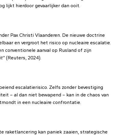
 lijkt hierdoor gevaarlijker dan ooit.
nder Pax Christi Vlaanderen. De nieuwe doctrine
baar en vergroot het risico op nucleaire escalatie.
n conventionele aanval op Rusland of zijn
it"
(Reuters, 2024).
eiend escalatierisico. Zelfs zonder bevestiging
teit – al dan niet bewapend – kan in de chaos van
itmondt in een nucleaire confrontatie.
 raketlancering kan paniek zaaien, strategische