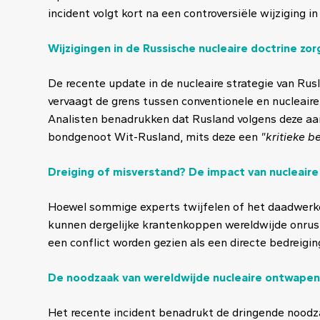
incident volgt kort na een controversiële wijziging in
Wijzigingen in de Russische nucleaire doctrine z
De recente update in de nucleaire strategie van Rus
vervaagt de grens tussen conventionele en nucleaire 
Analisten benadrukken dat Rusland volgens deze aan
bondgenoot Wit-Rusland, mits deze een
"kritieke b
Dreiging of misverstand? De impact van nucleaire
Hoewel sommige experts twijfelen of het daadwerkeli
kunnen dergelijke krantenkoppen wereldwijde onrust
een conflict worden gezien als een directe bedreiging
De noodzaak van wereldwijde nucleaire ontwapen
Het recente incident benadrukt de dringende noodz