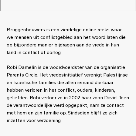
Bruggenbouwers is een vierdelige online reeks waar
we mensen uit conflictgebied aan het woord laten die
op bijzondere manier bijdragen aan de vrede in hun
land in conflict of oorlog.
Robi Damelin is de woordvoerdster van de organisatie
Parents Circle. Het vredesinitiatief verenigt Palestijnse
en Israëlische families die allen iemand dierbaar
hebben verloren in het conflict, ouders, kinderen,
geliefden. Robi verloor zo in 2002 haar zoon David. Toen
de verantwoordelijke werd opgepakt, nam ze contact
met hem en zijn familie op. Sindsdien blijft ze zich
inzetten voor verzoening.