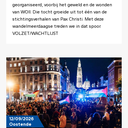
georganiseerd, voorbij het geweld en de wonden
van WOII. Die tocht groeide uit tot één van de
stichtingsverhalen van Pax Christi. Met deze
wandelmeerdaagse treden we in dat spoor.
VOLZET/WACHTLIJST
Image
12/09/2026
Oostende