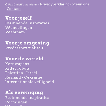
Privacyverklaring
Steun ons
© Pax Christi Vlaanderen -
-
Contact
-
Voor jezelf
Bezinnende inspiraties
Wandelingen
Webinars
Voor je omgeving
Vredesspiritualiteit
Voor de wereld
Kernwapens
Killer robots
Palestina - Israël
Rusland - Oekraïne
Internationale veiligheid
Als vereniging
Bezinnende inspiraties
Vormingen