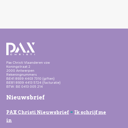
Pax Christi Vlaanderen vzw
Koningstraat 2
2000 Antwerpen
Rekeningnummers
BE41 8939 4403 7310 (giften)
BE81 8939 4413 5724 (facturatie)
BTW: BE 0413 005 214
Nieuwsbrief
-
PAX Christi Nieuwsbrief
Ik schrijf me
in