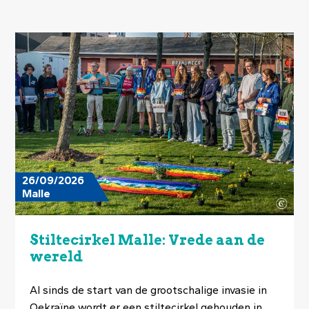
Image
26/09/2026
Malle
Stiltecirkel Malle: Vrede aan de
wereld
Al sinds de start van de grootschalige invasie in
Oekraïne wordt er een stiltecirkel gehouden in