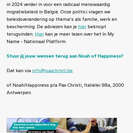
in 2024 verder in voor een radicaal menswaardig
migratiebeleid in België. Onze politici vragen we
beleidsverandering op thema's als familie, werk en
bescherming. De adviezen kan je
hier
beknopt
terugvinden.
Hier
kan je meer lezen over het In My
Name - Nationaal Platform.
Stuur jij jouw wensen terug aan Noah of Happiness?
Dat kan via
info@paxchristi.be
of Noah/Happiness p/a Pax Christi, Italiëlei 98a, 2000
Antwerpen.
Image