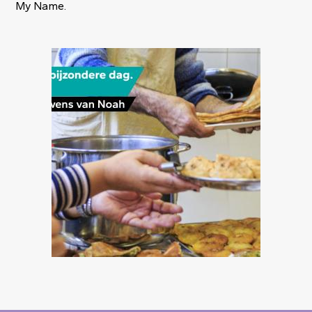
My Name.
Image