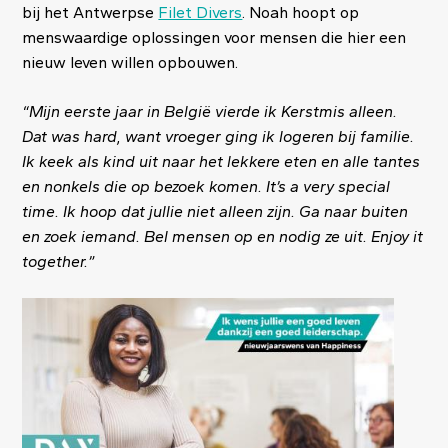
bij het Antwerpse
Filet Divers
. Noah hoopt op
menswaardige oplossingen voor mensen die hier een
nieuw leven willen opbouwen.
“Mijn eerste jaar in België vierde ik Kerstmis alleen.
Dat was hard, want vroeger ging ik logeren bij familie.
Ik keek als kind uit naar het lekkere eten en alle tantes
en nonkels die op bezoek komen. It’s a very special
time. Ik hoop dat jullie niet alleen zijn. Ga naar buiten
en zoek iemand. Bel mensen op en nodig ze uit. Enjoy it
together.”
Image